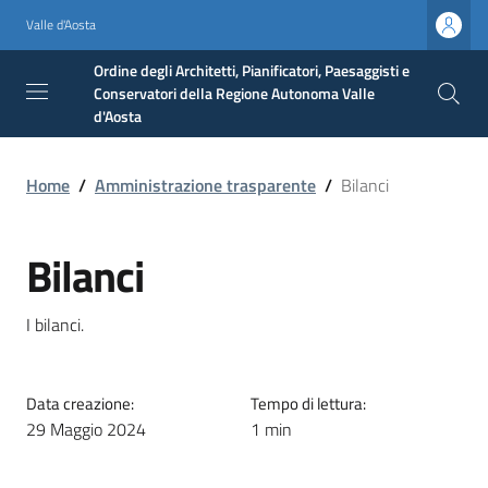
Valle d'Aosta
Ordine degli Architetti, Pianificatori, Paesaggisti e
Conservatori della Regione Autonoma Valle
d'Aosta
Home
/
Amministrazione trasparente
/
Bilanci
Bilanci
I bilanci.
Data creazione:
Tempo di lettura:
29 Maggio 2024
1 min