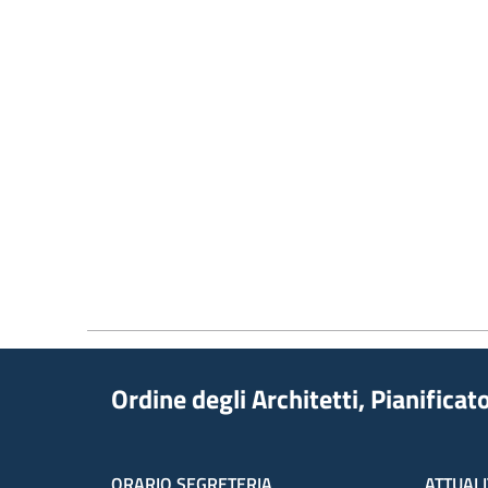
Ordine degli Architetti, Pianifica
ORARIO SEGRETERIA
ATTUALI