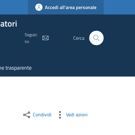
Accedi all'area personale
vatori
Seguici
Cerca
su
e trasparente
Condividi
Vedi azioni