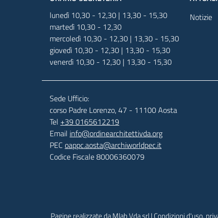
lunedì 10,30 - 12,30 | 13,30 - 15,30
Notizie
martedì 10,30 - 12,30
mercoledì 10,30 - 12,30 | 13,30 - 15,30
giovedì 10,30 - 12,30 | 13,30 - 15,30
venerdì 10,30 - 12,30 | 13,30 - 15,30
Sede Ufficio:
corso Padre Lorenzo, 47 - 11100 Aosta
Tel
+39 0165612219
Email
info@ordinearchitettivda.org
PEC
oappc.aosta@archiworldpec.it
Codice Fiscale 80006360079
Pagine realizzate da Mlab Vda srl | Condizioni d'uso, pri