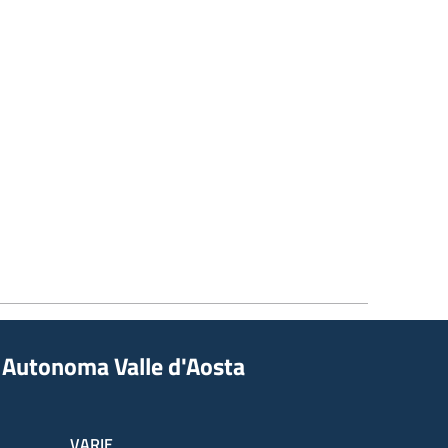
ne Autonoma Valle d'Aosta
VARIE