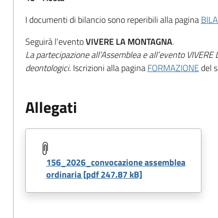
I documenti di bilancio sono reperibili alla pagina
BILA
Seguirà l'evento
VIVERE LA MONTAGNA
.
La partecipazione all’Assemblea e all’evento VIVERE
deontologici
. Iscrizioni alla pagina
FORMAZIONE
del s
Allegati
156_2026_convocazione assemblea
ordinaria [pdf 247.87 kB]