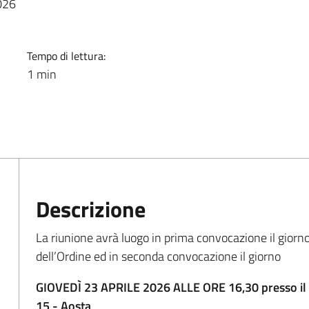
026
Tempo di lettura:
1 min
Descrizione
La riunione avrà luogo in prima convocazione il giorno
dell’Ordine ed in seconda convocazione il giorno
GIOVEDÌ 23 APRILE 2026 ALLE ORE 16,30 presso il T
15 - Aosta