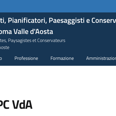
ti, Pianificatori, Paesaggisti e Conser
oma Valle d'Aosta
tes, Paysagistes et Conservateurs
Aoste
o
Professione
Formazione
Amministrazion
PC VdA